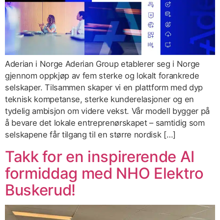
Aderian i Norge Aderian Group etablerer seg i Norge
gjennom oppkjøp av fem sterke og lokalt forankrede
selskaper. Tilsammen skaper vi en plattform med dyp
teknisk kompetanse, sterke kunderelasjoner og en
tydelig ambisjon om videre vekst. Vår modell bygger på
å bevare det lokale entreprenørskapet – samtidig som
selskapene får tilgang til en større nordisk […]
Takk for en inspirerende AI
formiddag med NHO Elektro
Buskerud!