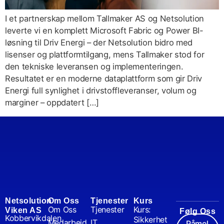
I et partnerskap mellom Tallmaker AS og Netsolution
leverte vi en komplett Microsoft Fabric og Power BI-
løsning til Driv Energi – der Netsolution bidro med
lisenser og plattformtilgang, mens Tallmaker stod for
den tekniske leveransen og implementeringen.
Resultatet er en moderne dataplattform som gir Driv
Energi full synlighet i drivstoffleveranser, volum og
marginer – oppdatert […]
Netsolution
Om Oss
Tjenester
Kurs
Om Oss
Tjenester
Kurs:
Viken AS
Følg Oss
Kobbervikdalen
Sikkerhet
Medarbeid
IT
Påmel