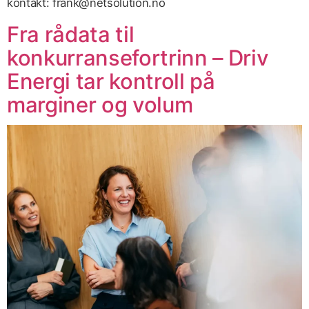
kontakt: frank@netsolution.no
Fra rådata til
konkurransefortrinn – Driv
Energi tar kontroll på
marginer og volum