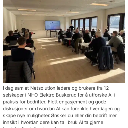
I dag samlet Netsolution ledere og brukere fra 12
selskaper i NHO Elektro Buskerud for å utforske AI i
praksis for bedrifter. Flott engasjement og gode
diskusjoner om hvordan AI kan forenkle hverdagen og
skape nye muligheter.Ønsker du eller din bedrift mer
innsikt i hvordan dere kan ta i bruk AI ta gjerne