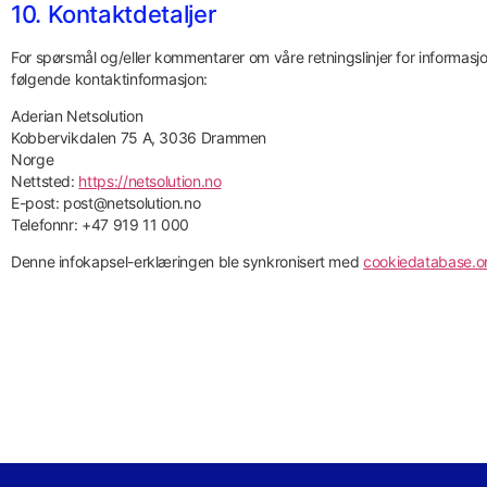
10. Kontaktdetaljer
For spørsmål og/eller kommentarer om våre retningslinjer for informas
følgende kontaktinformasjon:
Aderian Netsolution
Kobbervikdalen 75 A, 3036 Drammen
Norge
Nettsted:
https://netsolution.no
E-post:
post@
netsolution.no
Telefonnr: +47 919 11 000
Denne infokapsel-erklæringen ble synkronisert med
cookiedatabase.o