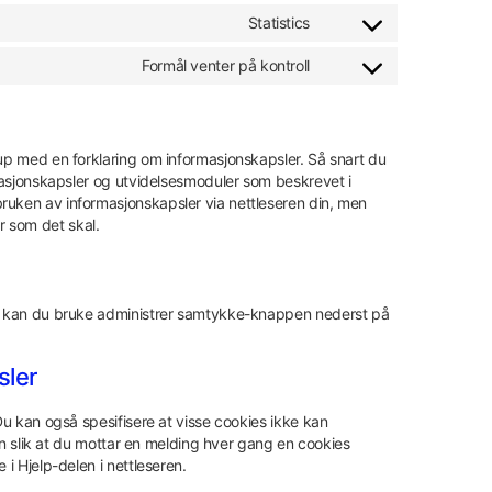
Statistics
Formål venter på kontroll
-up med en forklaring om informasjonskapsler. Så snart du
rmasjonskapsler og utvidelsesmoduler som beskrevet i
ruken av informasjonskapsler via nettleseren din, men
r som det skal.
AMP kan du bruke administrer samtykke-knappen nederst på
sler
 Du kan også spesifisere at visse cookies ikke kan
 din slik at du mottar en melding hver gang en cookies
 i Hjelp-delen i nettleseren.