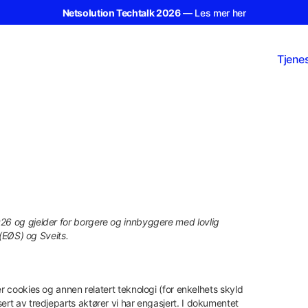
Netsolution Techtalk 2026
— Les mer her
Tjene
026 og gjelder for borgere og innbyggere med lovlig
EØS) og Sveits.
er cookies og annen relatert teknologi (for enkelhets skyld
ert av tredjeparts aktører vi har engasjert. I dokumentet