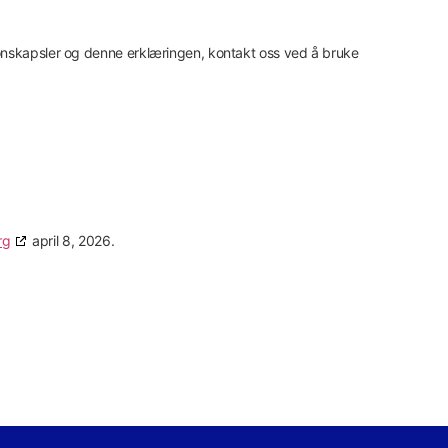
jonskapsler og denne erklæringen, kontakt oss ved å bruke
rg
april 8, 2026.