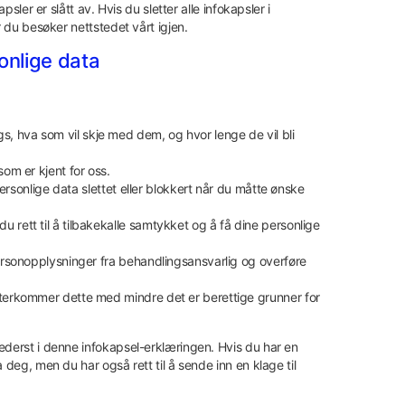
sler er slått av. Hvis du sletter alle infokapsler i
r du besøker nettstedet vårt igjen.
sonlige data
s, hva som vil skje med dem, og hvor lenge de vil bli
som er kjent for oss.
e personlige data slettet eller blokkert når du måtte ønske
du rett til å tilbakekalle samtykket og å få dine personlige
e personopplysninger fra behandlingsansvarlig og overføre
 etterkommer dette med mindre det er berettige grunner for
ederst i denne infokapsel-erklæringen. Hvis du har en
 deg, men du har også rett til å sende inn en klage til