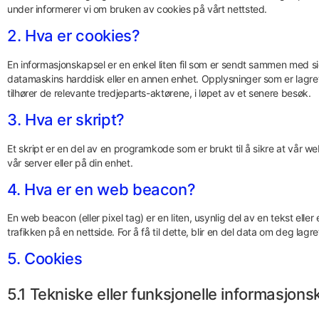
under informerer vi om bruken av cookies på vårt nettsted.
2. Hva er cookies?
En informasjonskapsel er en enkel liten fil som er sendt sammen med sid
datamaskins harddisk eller en annen enhet. Opplysninger som er lagret de
tilhører de relevante tredjeparts-aktørene, i løpet av et senere besøk.
3. Hva er skript?
Et skript er en del av en programkode som er brukt til å sikre at vår w
vår server eller på din enhet.
4. Hva er en web beacon?
En web beacon (eller pixel tag) er en liten, usynlig del av en tekst eller
trafikken på en nettside. For å få til dette, blir en del data om deg la
5. Cookies
5.1 Tekniske eller funksjonelle informasjons