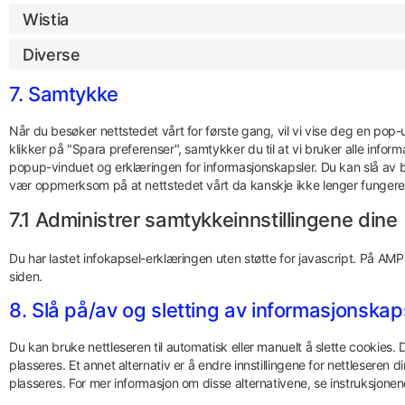
Wistia
Diverse
7. Samtykke
Når du besøker nettstedet vårt for første gang, vil vi vise deg en pop
klikker på "Spara preferenser", samtykker du til at vi bruker alle info
popup-vinduet og erklæringen for informasjonskapsler. Du kan slå av b
vær oppmerksom på at nettstedet vårt da kanskje ikke lenger fungere
7.1 Administrer samtykkeinnstillingene dine
Du har lastet infokapsel-erklæringen uten støtte for javascript. På 
siden.
8. Slå på/av og sletting av informasjonskap
Du kan bruke nettleseren til automatisk eller manuelt å slette cookies.
plasseres. Et annet alternativ er å endre innstillingene for nettleseren
plasseres. For mer informasjon om disse alternativene, se instruksjonene