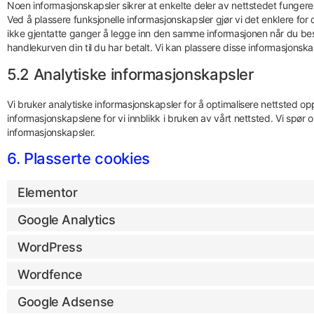
Noen informasjonskapsler sikrer at enkelte deler av nettstedet fungerer
Ved å plassere funksjonelle informasjonskapsler gjør vi det enklere fo
ikke gjentatte ganger å legge inn den samme informasjonen når du besø
handlekurven din til du har betalt. Vi kan plassere disse informasjonsk
5.2 Analytiske informasjonskapsler
Vi bruker analytiske informasjonskapsler for å optimalisere nettsted o
informasjonskapslene for vi innblikk i bruken av vårt nettsted. Vi spør om 
informasjonskapsler.
6. Plasserte cookies
Elementor
Google Analytics
WordPress
Wordfence
Google Adsense