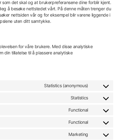
 som det skal og at brukerpreferansene dine forblir kjent.
r deg å besøke nettstedet vårt. På denne måten trenger du
ker nettsiden vår og for eksempel blir varene liggende i
apslene uten ditt samtykke.
pplevelsen for våre brukere. Med disse analytiske
din tillatelse til å plassere analytiske
Statistics (anonymous)
Statistics
Functional
Functional
Marketing