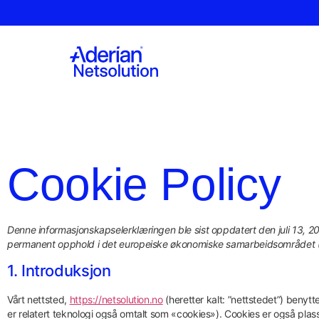
Cookie Policy
Denne informasjonskapselerklæringen ble sist oppdatert den juli 13, 2
permanent opphold i det europeiske økonomiske samarbeidsområdet (
1. Introduksjon
Vårt nettsted,
https://netsolution.no
(heretter kalt: ”nettstedet”) benytt
er relatert teknologi også omtalt som «cookies»). Cookies er også plass