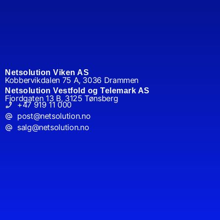
Netsolution Viken AS
Kobbervikdalen 75 A, 3036 Drammen
Netsolution Vestfold og Telemark AS
Fjordgaten 13 B, 3125 Tønsberg
+47 919 11 000
post@netsolution.no
salg@netsolution.no