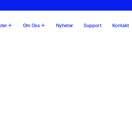
ster
Om Oss
Nyheter
Support
Kontakt