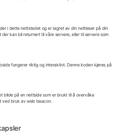
er i dette nettstedet og er lagret av din nettleser på din
r kan bli returnert til våre servere, eller til servere som
ebside fungerer riktig og interaktivt. Denne koden kjøres på
 et bilde på en nettside som er brukt til å overvåke
gret ved bruk av web beacon.
kapsler